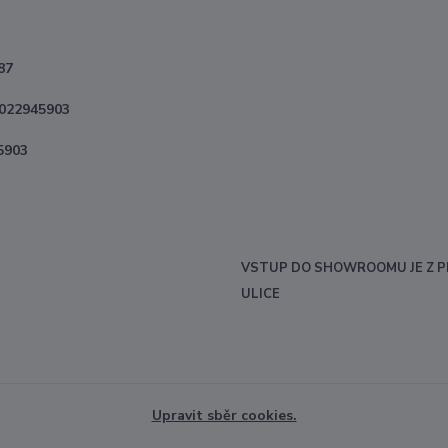
87
2022945903
5903
VSTUP DO SHOWROOMU JE Z P
ULICE
Upravit sběr cookies.