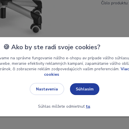
Číslo produktu:
🍪 Ako by ste radi svoje cookies?
vame na správne fungovanie nášho e-shopu av prípade vášho súhlasu 
o webe, meranie efektivity reklamných kampaní, zapamätanie vášho ob
stránok, či zobrazenie reklám zodpovedajúcich vašim preferenciám.
Viac
cookies
Súhlasím
Nastavenia
Súhlas môžete odmietnuť
tu
.