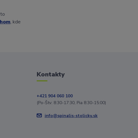
sto
ruhom
, kde
Kontakty
+421 904 060 100
(Po-Štv: 8:30-17:30, Pia 8:30-15:00)
info@spinalis-stolicky.sk