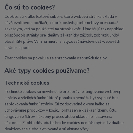
Čo sú to cookies?
Cookies sú krátke textové súbory, ktoré webová stránka ukladá v
návštevníkovom počítači, a ktoré poskytuje internetový prehliadač
zakaždým, keď sa používateľ na stránku vráti. Umožňujú tak napríklad
prispôsobiť stránky pre ideálny zákaznícky zážitok, zobraziť určitý
obsah šitý práve Vám na mieru, analyzovať návštevnosť webových
stránok a pod.
Zber cookies sa považuje za spracovanie osobných údajov.
Aké typy cookies používame?
Technické cookies
Technické cookies sú nevyhnutné pre správne fungovanie webovej
stránky a všetkých funkcií, ktoré ponúka a nemôžu byť vypnuté bez
zablokovania funkcií stránky. Sú zodpovedné okrem iného za
uchovávanie produktov v košíku, prihlásenie k zákazníckemu účtu,
fungovanie filtrov, nákupný proces alebo ukladanie nastavenia
súkromia. Z tohto dôvodu technické cookies nemôžu byť individuálne
deaktivované alebo aktivované a sú aktívne vždy.