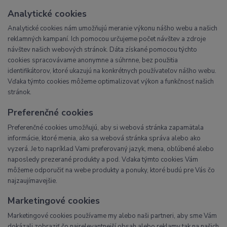
Analytické cookies
Analytické cookies nám umožňujú meranie výkonu nášho webu a našich
reklamných kampaní. Ich pomocou určujeme počet návštev a zdroje
návštev našich webových stránok. Dáta získané pomocou týchto
cookies spracovávame anonymne a súhrnne, bez použitia
identifikátorov, ktoré ukazujú na konkrétnych používateľov nášho webu.
Vďaka týmto cookies môžeme optimalizovať výkon a funkčnosť našich
stránok.
Preferenčné cookies
Preferenčné cookies umožňujú, aby si webová stránka zapamätala
informácie, ktoré menia, ako sa webová stránka správa alebo ako
vyzerá. Je to napríklad Vami preferovaný jazyk, mena, obľúbené alebo
naposledy prezerané produkty a pod. Vďaka týmto cookies Vám
môžeme odporučiť na webe produkty a ponuky, ktoré budú pre Vás čo
najzaujímavejšie.
Marketingové cookies
Marketingové cookies používame my alebo naši partneri, aby sme Vám
dokázali zobraziť čo najrelevantnejší obsah alebo reklamy tak na našich