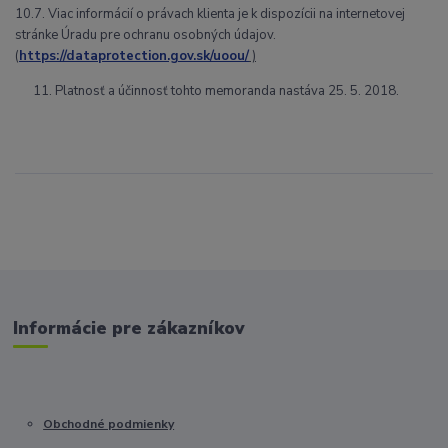
10.7. Viac informácií o právach klienta je k dispozícii na internetovej
stránke Úradu pre ochranu osobných údajov.
(
https://dataprotection.gov.sk/uoou/
)
Platnosť a účinnosť tohto memoranda nastáva 25. 5. 2018.
Informácie pre zákazníkov
Obchodné podmienky