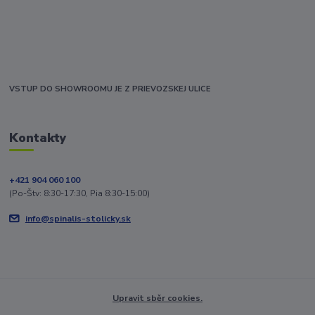
VSTUP DO SHOWROOMU JE Z PRIEVOZSKEJ ULICE
Kontakty
+421 904 060 100
(Po-Štv: 8:30-17:30, Pia 8:30-15:00)
info@spinalis-stolicky.sk
Upravit sběr cookies.