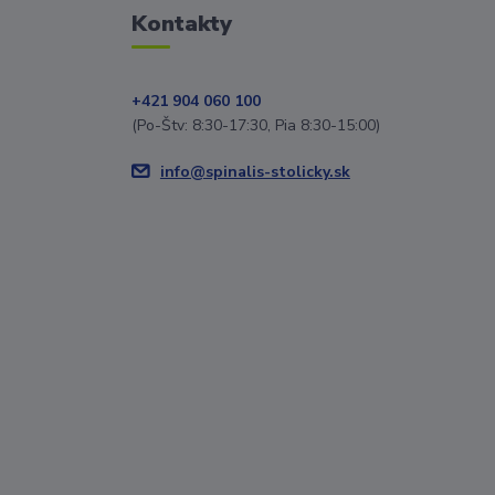
Kontakty
+421 904 060 100
(Po-Štv: 8:30-17:30, Pia 8:30-15:00)
info@spinalis-stolicky.sk