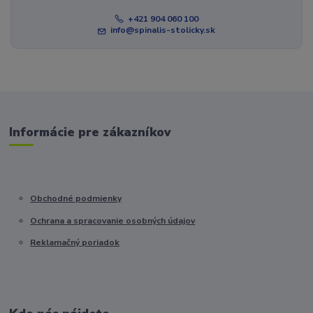
+421 904 060 100
info@spinalis-stolicky.sk
Informácie pre zákazníkov
Obchodné podmienky
Ochrana a spracovanie osobných údajov
Reklamačný poriadok