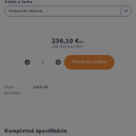
Poťah a farba
236,10 €
/
ks
191,95 €
bez DPH
Pridať do košíka
Číslo
2416-09
produktu:
Kompletné špecifikácie