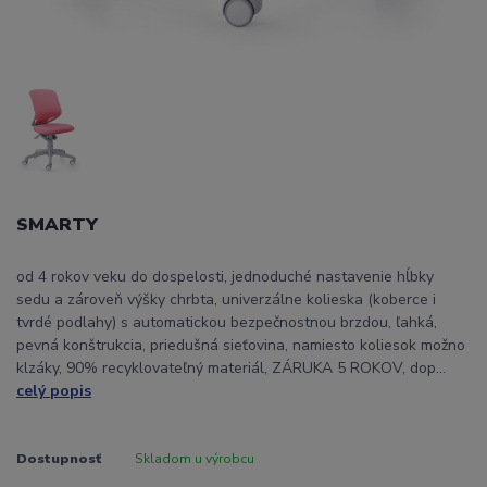
SMARTY
od 4 rokov veku do dospelosti, jednoduché nastavenie hĺbky
sedu a zároveň výšky chrbta, univerzálne kolieska (koberce i
tvrdé podlahy) s automatickou bezpečnostnou brzdou, ľahká,
pevná konštrukcia, priedušná sieťovina, namiesto koliesok možno
klzáky, 90% recyklovateľný materiál, ZÁRUKA 5 ROKOV, dop...
celý popis
Dostupnosť
Skladom u výrobcu