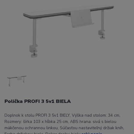
Polička PROFI 3 5v1 BIELA
Doplnok k stolu PROFI 3 5v1 BIELY, Výška nad stolom: 34 cm,
Rozmery: šírka 103 x hĺbka 25 cm, ABS hrana: sivá s bielou
mäkčenou ochrannou linkou, Súčasťou nastaviteľný držiak kníh,