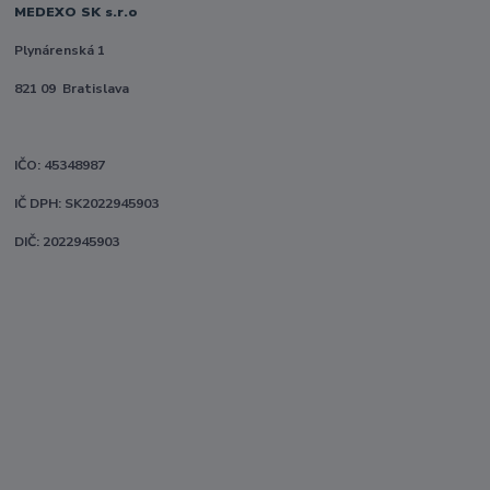
MEDEXO SK s.r.o
Plynárenská 1
821 09 Bratislava
IČO: 45348987
IČ DPH: SK2022945903
DIČ: 2022945903