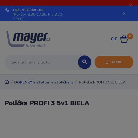
+421 904 060 100
(Po-Štv: 8:30-17:30, Pia 8:30-
15:00)
0
0 €
Menu
DOPLNKY k stolom a stoličkám
Polička PROFI 3 5v1 BIELA
Polička PROFI 3 5v1 BIELA