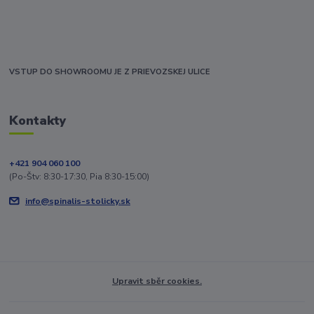
VSTUP DO SHOWROOMU JE Z PRIEVOZSKEJ ULICE
Kontakty
+421 904 060 100
(Po-Štv: 8:30-17:30, Pia 8:30-15:00)
info@spinalis-stolicky.sk
Upravit sběr cookies.