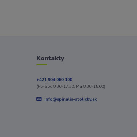
Kontakty
+421 904 060 100
(Po-Štv: 8:30-17:30, Pia 8:30-15:00)
info@spinalis-stolicky.sk