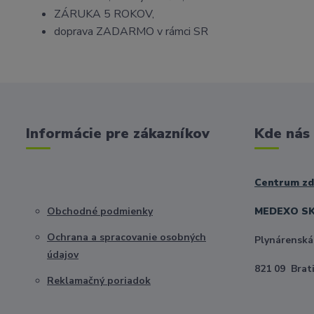
ZÁRUKA 5 ROKOV,
doprava ZADARMO v rámci SR
Informácie pre zákazníkov
Kde nás
Centrum zdr
Obchodné podmienky
MEDEXO SK 
Ochrana a spracovanie osobných
Plynárenská
údajov
821 09 Brat
Reklamačný poriadok