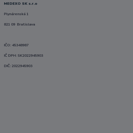
MEDEXO SK s.r.o
Plynárenská 1
821 09 Bratislava
IČO: 45348987
IČ DPH: SK2022945903
DIČ: 2022945903