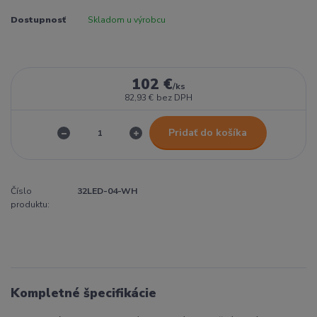
Dostupnosť
Skladom u výrobcu
102 €
/
ks
82,93 €
bez DPH
Pridať do košíka
Číslo
32LED-04-WH
produktu:
Kompletné špecifikácie