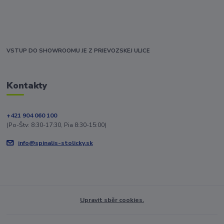
VSTUP DO SHOWROOMU JE Z PRIEVOZSKEJ ULICE
Kontakty
+421 904 060 100
(Po-Štv: 8:30-17:30, Pia 8:30-15:00)
info@spinalis-stolicky.sk
Upravit sběr cookies.