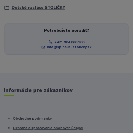
Detské rastúce STOLIČKY
Potrebujete poradiť?
+421 904 060 100
info@spinalis-stolicky.sk
Informácie pre zákazníkov
Obchodné podmienky
Ochrana a spracovanie osobných údajov