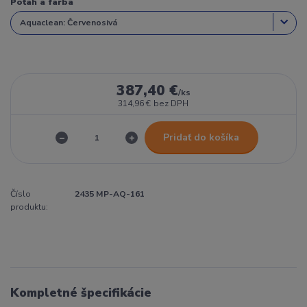
Poťah a farba
387,40 €
/
ks
314,96 €
bez DPH
Pridať do košíka
Číslo
2435 MP-AQ-161
produktu:
Kompletné špecifikácie