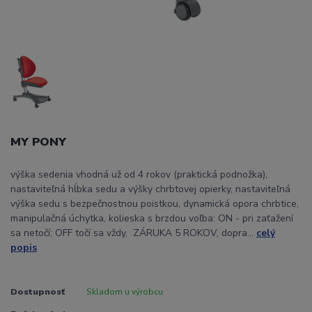
MY PONY
výška sedenia vhodná už od 4 rokov (praktická podnožka),
nastaviteľná hĺbka sedu a výšky chrbtovej opierky, nastaviteľná
výška sedu s bezpečnostnou poistkou, dynamická opora chrbtice,
manipulačná úchytka, kolieska s brzdou voľba: ON - pri zaťažení
sa netočí; OFF točí sa vždy, ZÁRUKA 5 ROKOV, dopra...
celý
popis
Dostupnosť
Skladom u výrobcu