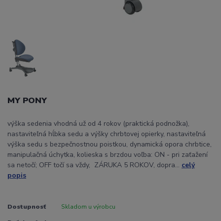
MY PONY
výška sedenia vhodná už od 4 rokov (praktická podnožka),
nastaviteľná hĺbka sedu a výšky chrbtovej opierky, nastaviteľná
výška sedu s bezpečnostnou poistkou, dynamická opora chrbtice,
manipulačná úchytka, kolieska s brzdou voľba: ON - pri zaťažení
sa netočí; OFF točí sa vždy, ZÁRUKA 5 ROKOV, dopra...
celý
popis
Dostupnosť
Skladom u výrobcu