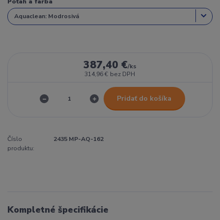
Poťah a farba
387,40 €
/
ks
314,96 €
bez DPH
Pridať do košíka
Číslo
2435 MP-AQ-162
produktu:
Kompletné špecifikácie