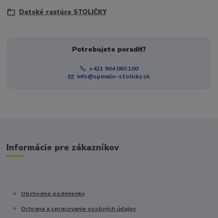
Detské rastúce STOLIČKY
Potrebujete poradiť?
+421 904 060 100
info@spinalis-stolicky.sk
Informácie pre zákazníkov
Obchodné podmienky
Ochrana a spracovanie osobných údajov