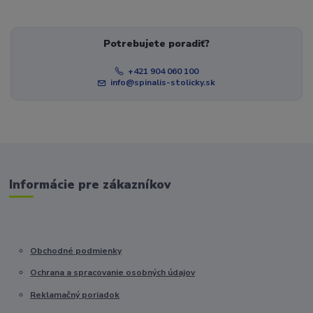
Potrebujete poradiť?
+421 904 060 100
info@spinalis-stolicky.sk
Informácie pre zákazníkov
Obchodné podmienky
Ochrana a spracovanie osobných údajov
Reklamačný poriadok