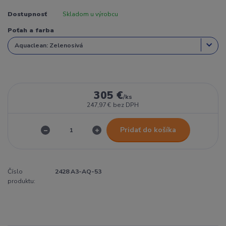
Dostupnosť
Skladom u výrobcu
Poťah a farba
305 €
/
ks
247,97 €
bez DPH
Pridať do košíka
Číslo
2428 A3-AQ-53
produktu: