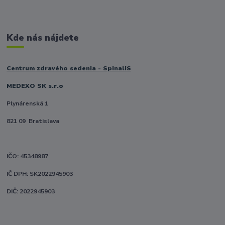
Kde nás nájdete
Centrum zdravého sedenia - SpinaliS
MEDEXO SK s.r.o
Plynárenská 1
821 09 Bratislava
IČO: 45348987
IČ DPH: SK2022945903
DIČ: 2022945903